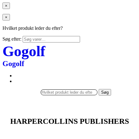
×
×
Hvilket produkt leder du efter?
Søg efter:
Gogolf
Gogolf
Søg
HARPERCOLLINS PUBLISHERS