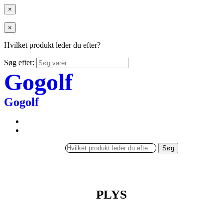
×
×
Hvilket produkt leder du efter?
Søg efter:
Gogolf
Gogolf
Søg
PLYS