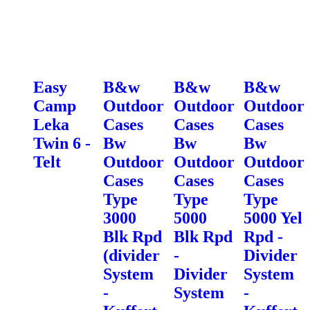
Easy
B&w
B&w
B&w
Camp
Outdoor
Outdoor
Outdoor
Leka
Cases
Cases
Cases
Twin 6 -
Bw
Bw
Bw
Telt
Outdoor
Outdoor
Outdoor
Cases
Cases
Cases
Type
Type
Type
3000
5000
5000 Yel
Blk Rpd
Blk Rpd
Rpd -
(divider
-
Divider
System
Divider
System
-
System
-