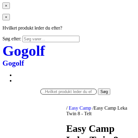
×
×
Hvilket produkt leder du efter?
Søg efter:
Gogolf
Gogolf
Søg
/
Easy Camp
/
Easy Camp Leka
Twin 8 - Telt
Easy Camp