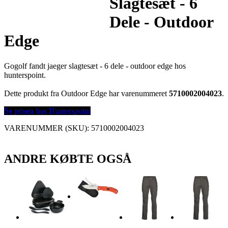
Slagtesæt - 6
Dele - Outdoor
Edge
Gogolf fandt jaeger slagtesæt - 6 dele - outdoor edge hos
hunterspoint.
Dette produkt fra Outdoor Edge har varenummeret
5710002004023
.
Se prisen hos Hunterspoint
VARENUMMER (SKU):
5710002004023
ANDRE KØBTE OGSÅ