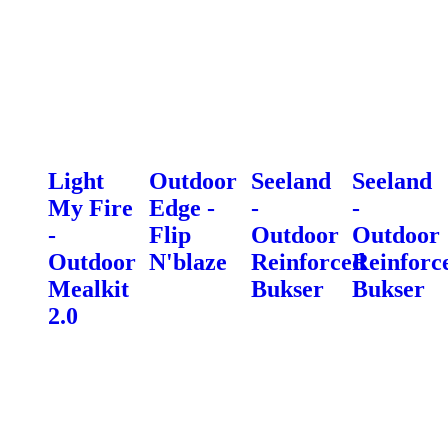
Light
Outdoor
Seeland
Seeland
My Fire
Edge -
-
-
-
Flip
Outdoor
Outdoor
Outdoor
N'blaze
Reinforced
Reinforc
Mealkit
Bukser
Bukser
2.0