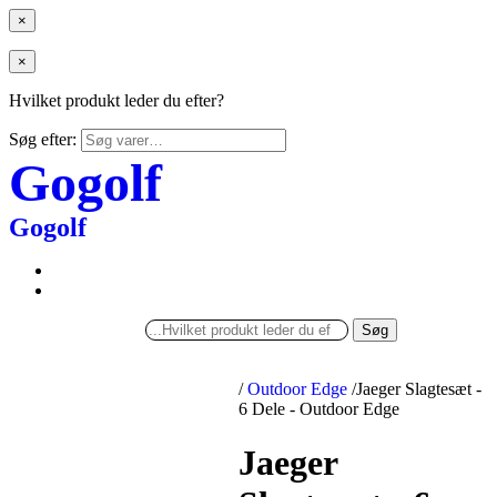
×
×
Hvilket produkt leder du efter?
Søg efter:
Gogolf
Gogolf
Søg
/
Outdoor Edge
/
Jaeger Slagtesæt -
6 Dele - Outdoor Edge
Jaeger