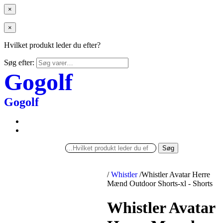
×
×
Hvilket produkt leder du efter?
Søg efter:
Gogolf
Gogolf
Søg
/
Whistler
/
Whistler Avatar Herre
Mænd Outdoor Shorts-xl - Shorts
Whistler Avatar