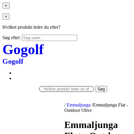
×
×
Hvilket produkt leder du efter?
Søg efter:
Gogolf
Gogolf
Søg
/
Emmaljunga
/
Emmaljunga Flat -
Outdoor Olive
Emmaljunga