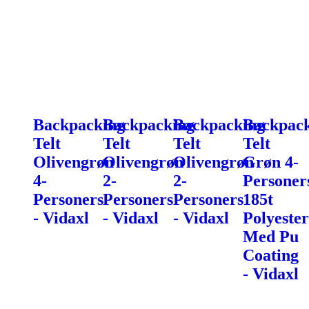
Backpacking
Backpacking
Backpacking
Backpac
Telt
Telt
Telt
Telt
Olivengrøn
Olivengrøn
Olivengrøn
Grøn 4-
4-
2-
2-
Personer
Personers
Personers
Personers
185t
- Vidaxl
- Vidaxl
- Vidaxl
Polyester
Med Pu
Coating
- Vidaxl