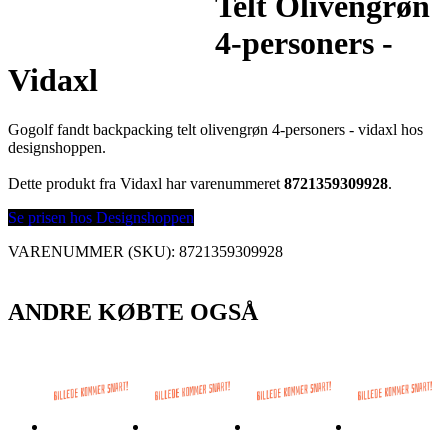
Telt Olivengrøn
4-personers -
Vidaxl
Gogolf fandt backpacking telt olivengrøn 4-personers - vidaxl hos
designshoppen.
Dette produkt fra Vidaxl har varenummeret
8721359309928
.
Se prisen hos Designshoppen
VARENUMMER (SKU):
8721359309928
ANDRE KØBTE OGSÅ