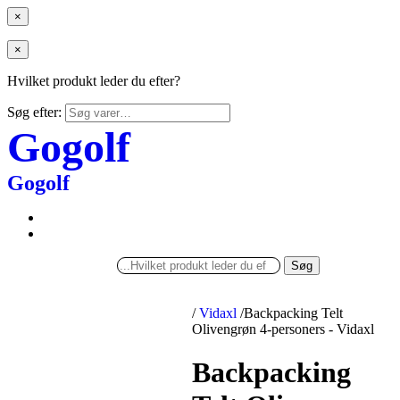
×
×
Hvilket produkt leder du efter?
Søg efter:
Gogolf
Gogolf
Søg
/
Vidaxl
/
Backpacking Telt
Olivengrøn 4-personers - Vidaxl
Backpacking