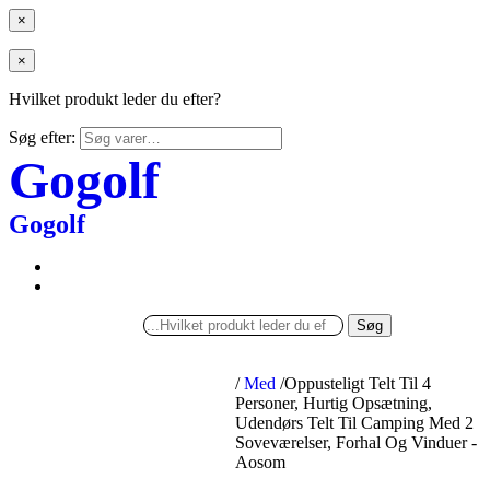
×
×
Hvilket produkt leder du efter?
Søg efter:
Gogolf
Gogolf
Søg
/
Med
/
Oppusteligt Telt Til 4
Personer, Hurtig Opsætning,
Udendørs Telt Til Camping Med 2
Soveværelser, Forhal Og Vinduer -
Aosom