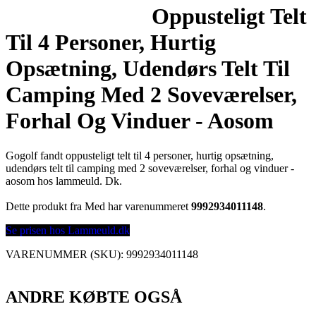
Oppusteligt Telt
Til 4 Personer, Hurtig
Opsætning, Udendørs Telt Til
Camping Med 2 Soveværelser,
Forhal Og Vinduer - Aosom
Gogolf fandt oppusteligt telt til 4 personer, hurtig opsætning,
udendørs telt til camping med 2 soveværelser, forhal og vinduer -
aosom hos lammeuld. Dk.
Dette produkt fra Med har varenummeret
9992934011148
.
Se prisen hos Lammeuld.dk
VARENUMMER (SKU):
9992934011148
ANDRE KØBTE OGSÅ