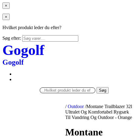
×
×
Hvilket produkt leder du efter?
Søg efter:
Gogolf
Gogolf
Søg
/
Outdoor
/
Montane Trailblazer 32l
Ultralet Og Komfortabel Rygsæk
Til Vandring Og Outdoor - Orange
Montane