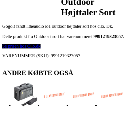
Outdoor
Højttaler Sort
Gogolf fandt litheaudio io1 outdoor højttaler sort hos cilo. Dk.
Dette produkt fra Outdoor i sort har varenummeret
9991219323057
.
Se prisen hos Cilo.dk
VARENUMMER (SKU):
9991219323057
ANDRE KØBTE OGSÅ