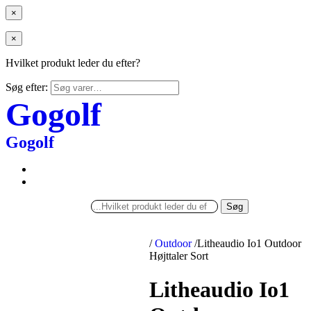
×
×
Hvilket produkt leder du efter?
Søg efter:
Gogolf
Gogolf
Søg
/
Outdoor
/
Litheaudio Io1 Outdoor
Højttaler Sort
Litheaudio Io1